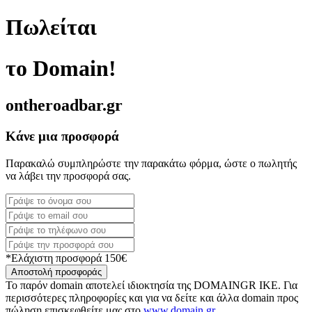
Πωλείται
το Domain!
ontheroadbar.gr
Κάνε μια προσφορά
Παρακαλώ συμπληρώστε την παρακάτω φόρμα, ώστε ο πωλητής
να λάβει την προσφορά σας.
*Ελάχιστη προσφορά 150€
Αποστολή προσφοράς
Το παρόν domain αποτελεί ιδιοκτησία της DOMAINGR ΙΚΕ. Για
περισσότερες πληροφορίες και για να δείτε και άλλα domain προς
πώληση επισκεφθείτε μας στο
www.domain.gr